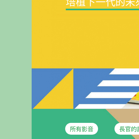
培植下一代的未
所有影音
長官的