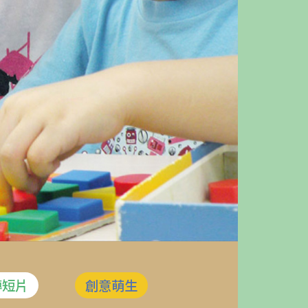
傳短片
創意萌生