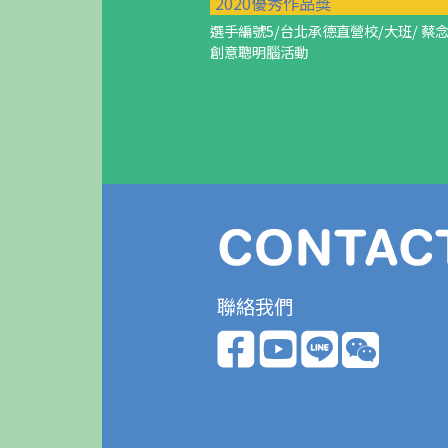
2020優秀作品獎
選手編號5/台北承德直營校/大班/ 蔡
創意聰明腦活動
聯絡我們